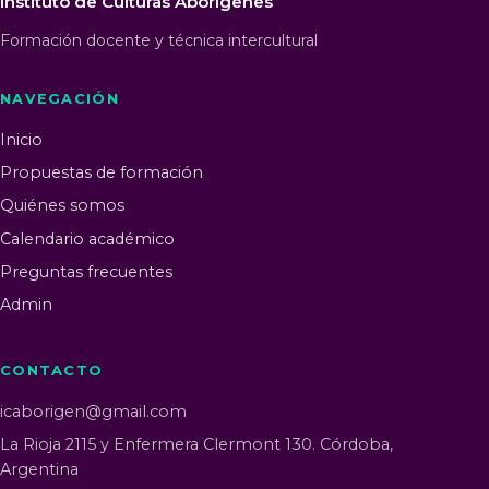
Instituto de Culturas Aborígenes
Formación docente y técnica intercultural
NAVEGACIÓN
Inicio
Propuestas de formación
Quiénes somos
Calendario académico
Preguntas frecuentes
Admin
CONTACTO
icaborigen@gmail.com
La Rioja 2115 y Enfermera Clermont 130. Córdoba,
Argentina