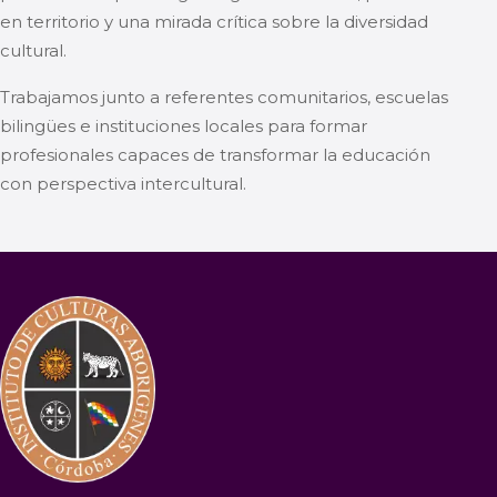
en territorio y una mirada crítica sobre la diversidad
cultural.
Trabajamos junto a referentes comunitarios, escuelas
bilingües e instituciones locales para formar
profesionales capaces de transformar la educación
con perspectiva intercultural.