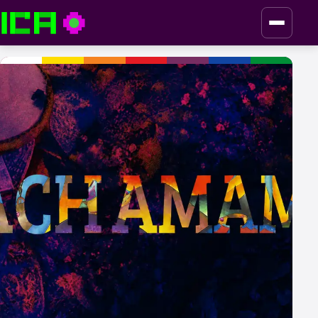
ICA — Instituto de Culturas Aborígenes