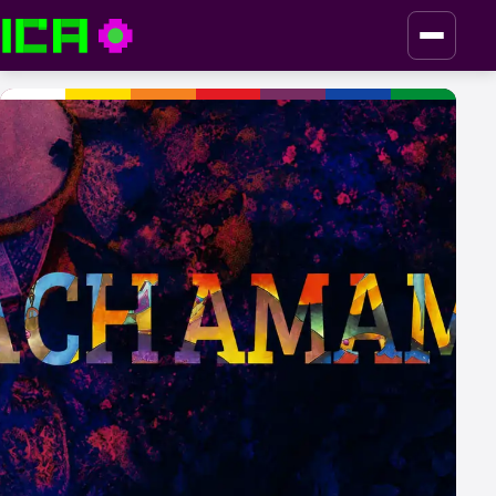
ICA — Instituto de Culturas Aborígenes