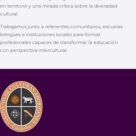
en territorio y una mirada crítica sobre la diversidad
cultural.
Trabajamos junto a referentes comunitarios, escuelas
bilingües e instituciones locales para formar
profesionales capaces de transformar la educación
con perspectiva intercultural.