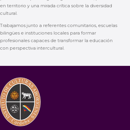
en territorio y una mirada crítica sobre la diversidad
cultural.
Trabajamos junto a referentes comunitarios, escuelas
bilingües e instituciones locales para formar
profesionales capaces de transformar la educación
con perspectiva intercultural.