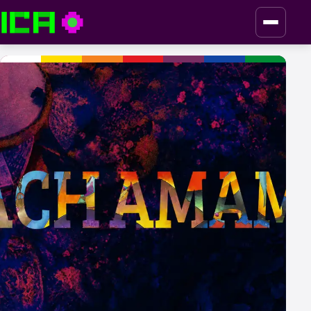
ICA — Instituto de Culturas Aborígenes