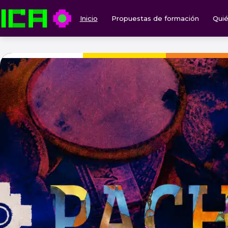
Inicio
Propuestas de formación
Qui
ICA — Instituto de Culturas Aborígenes