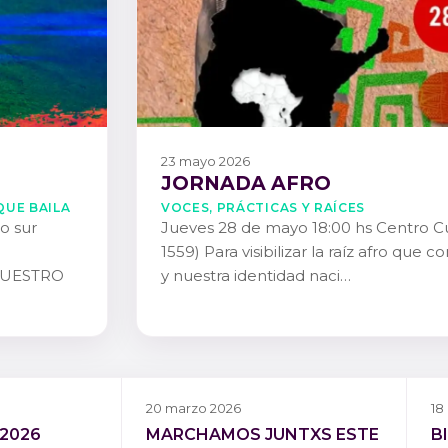
23 mayo 2026
JORNADA AFRO
QUE BAILA
Voces, Prácticas y Raíces
io sur
Jueves 28 de mayo 18:00 hs Centro Cul
1559) Para visibilizar la raíz afro que 
NUESTRO
y nuestra identidad naci…
20 marzo 2026
18
 2026
MARCHAMOS JUNTXS ESTE
B