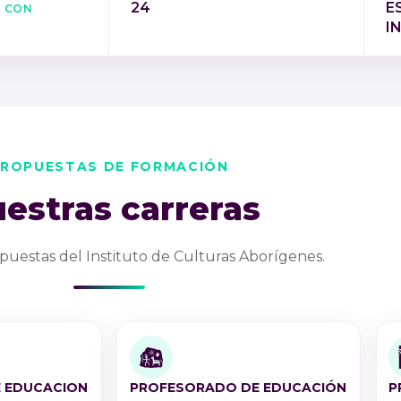
s con
24
E
l
I
ROPUESTAS DE FORMACIÓN
estras carreras
puestas del Instituto de Culturas Aborígenes.
 EDUCACION
PROFESORADO DE EDUCACIÓN
P