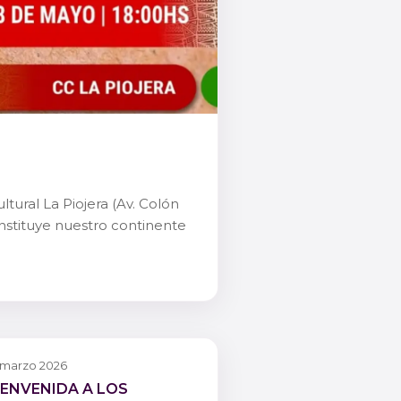
tural La Piojera (Av. Colón
constituye nuestro continente
 marzo 2026
IENVENIDA A LOS