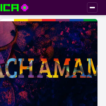
ICA — Instituto de Culturas Aborígenes