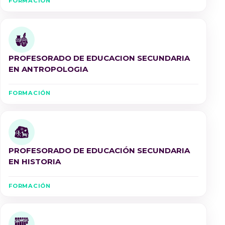
FORMACIÓN
PROFESORADO DE EDUCACION SECUNDARIA
EN ANTROPOLOGIA
FORMACIÓN
PROFESORADO DE EDUCACIÓN SECUNDARIA
EN HISTORIA
FORMACIÓN