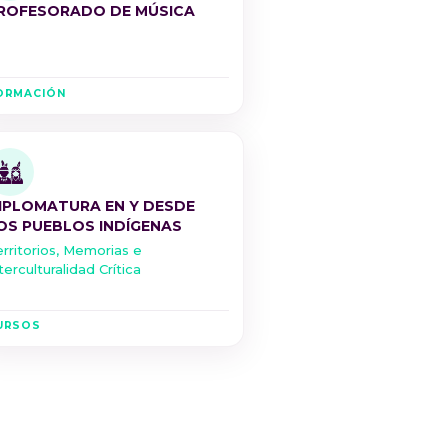
ROFESORADO DE MÚSICA
ORMACIÓN
IPLOMATURA EN Y DESDE
OS PUEBLOS INDÍGENAS
rritorios, Memorias e
terculturalidad Crítica
URSOS