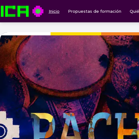
Inicio
Propuestas de formación
Qui
ICA — Instituto de Culturas Aborígenes