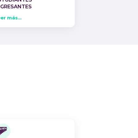
NGRESANTES
er más...