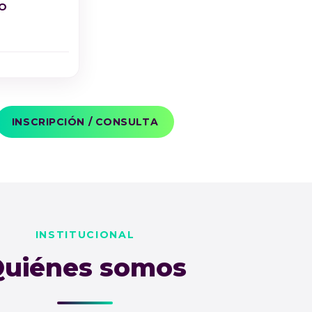
O
INSCRIPCIÓN / CONSULTA
INSTITUCIONAL
uiénes somos