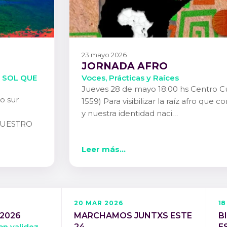
23 mayo 2026
JORNADA AFRO
L SOL QUE
Voces, Prácticas y Raíces
Jueves 28 de mayo 18:00 hs Centro Cul
io sur
1559) Para visibilizar la raíz afro que 
y nuestra identidad naci…
NUESTRO
Leer más...
20 MAR 2026
18
 2026
MARCHAMOS JUNTXS ESTE
B
con validez
24
E