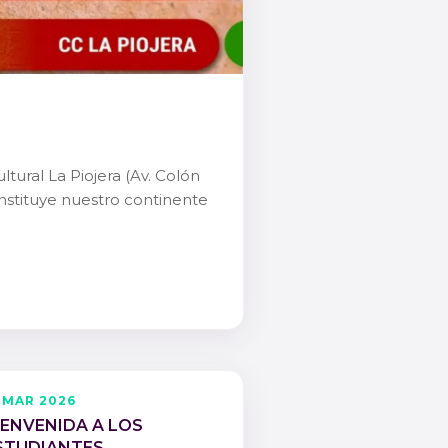
tural La Piojera (Av. Colón
constituye nuestro continente
 MAR 2026
IENVENIDA A LOS
STUDIANTES