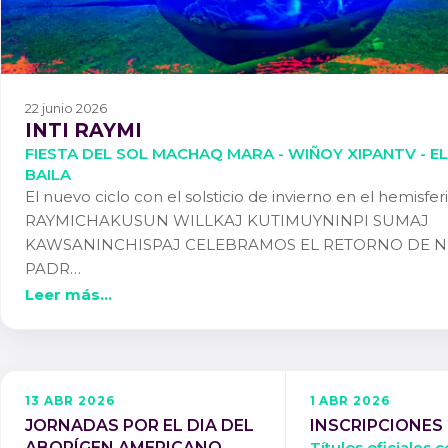
22 junio 2026
INTI RAYMI
FIESTA DEL SOL MACHAQ MARA - WIÑOY XIPANTV - E
BAILA
El nuevo ciclo con el solsticio de invierno en el hemisfer
RAYMICHAKUSUN WILLKAJ KUTIMUYNINPI SUMAJ
KAWSANINCHISPAJ CELEBRAMOS EL RETORNO DE 
PADR…
Leer más...
13 ABR 2026
1 ABR 2026
JORNADAS POR EL DIA DEL
INSCRIPCIONES
ABORÍGEN AMERICANO
Títulos oficiales 