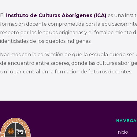
El
Instituto de Culturas Aborígenes (ICA)
es una insti
formación docente comprometida con la educación inter
respeto por las lenguas originarias y el fortalecimiento d
identidades de los pueblos indígenas.
Nacimos con la convicción de que la escuela puede ser 
de encuentro entre saberes, donde las culturas aborí
un lugar central en la formación de futuros docentes.
NAVEGA
Inicio