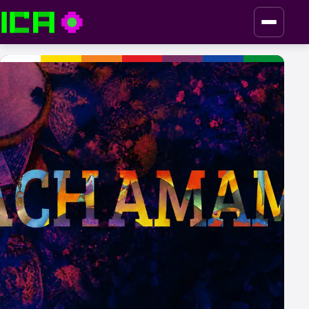
ICA — Instituto de Culturas Aborígenes