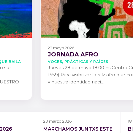
23 mayo 2026
JORNADA AFRO
QUE BAILA
Voces, Prácticas y Raíces
io sur
Jueves 28 de mayo 18:00 hs Centro Cul
1559) Para visibilizar la raíz afro que 
NUESTRO
y nuestra identidad naci…
20 marzo 2026
18
 2026
MARCHAMOS JUNTXS ESTE
B