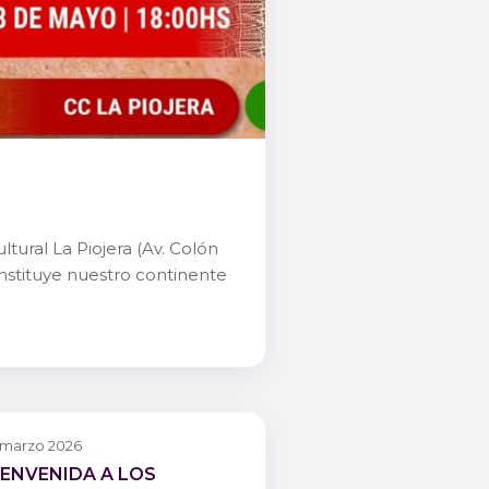
tural La Piojera (Av. Colón
constituye nuestro continente
 marzo 2026
IENVENIDA A LOS