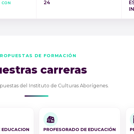
s con
24
E
l
I
ROPUESTAS DE FORMACIÓN
estras carreras
puestas del Instituto de Culturas Aborígenes.
 EDUCACION
PROFESORADO DE EDUCACIÓN
P