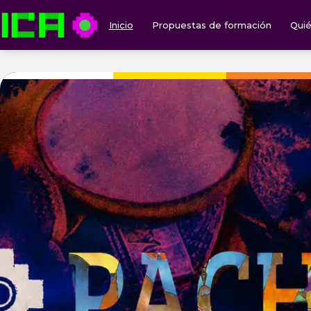
Inicio
Propuestas de formación
Qui
ICA — Instituto de Culturas Aborígenes