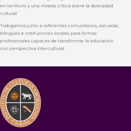
en territorio y una mirada crítica sobre la diversidad
cultural.
Trabajamos junto a referentes comunitarios, escuelas
bilingües e instituciones locales para formar
profesionales capaces de transformar la educación
con perspectiva intercultural.