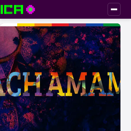
ICA — Instituto de Culturas Aborígenes