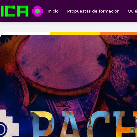
Inicio
Propuestas de formación
Qui
ICA — Instituto de Culturas Aborígenes