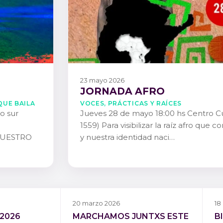
23 mayo 2026
JORNADA AFRO
QUE BAILA
Voces, Prácticas y Raíces
io sur
Jueves 28 de mayo 18:00 hs Centro Cul
1559) Para visibilizar la raíz afro que 
NUESTRO
y nuestra identidad naci…
20 marzo 2026
18
 2026
MARCHAMOS JUNTXS ESTE
B