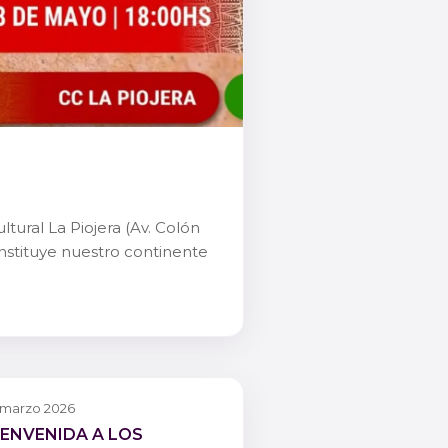
tural La Piojera (Av. Colón
constituye nuestro continente
 marzo 2026
IENVENIDA A LOS