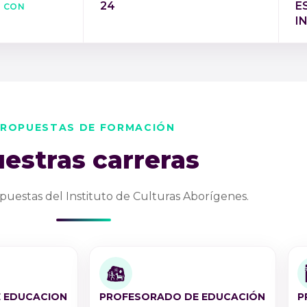
s con
24
E
l
I
ROPUESTAS DE FORMACIÓN
estras carreras
puestas del Instituto de Culturas Aborígenes.
 EDUCACION
PROFESORADO DE EDUCACIÓN
P