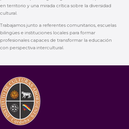
en territorio y una mirada crítica sobre la diversidad
cultural.
Trabajamos junto a referentes comunitarios, escuelas
bilingües e instituciones locales para formar
profesionales capaces de transformar la educación
con perspectiva intercultural.