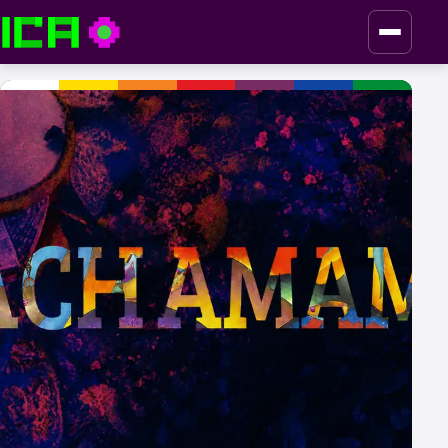
ICA — Instituto de Culturas Aborígenes