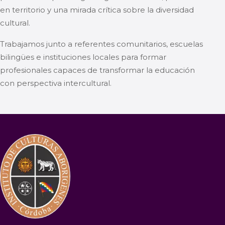
en territorio y una mirada crítica sobre la diversidad
cultural.
Trabajamos junto a referentes comunitarios, escuelas
bilingües e instituciones locales para formar
profesionales capaces de transformar la educación
con perspectiva intercultural.