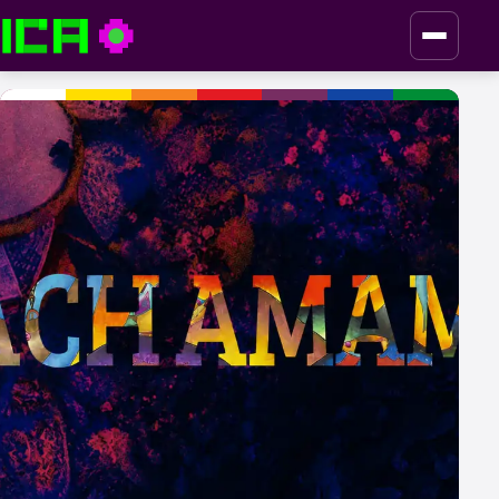
ICA — Instituto de Culturas Aborígenes