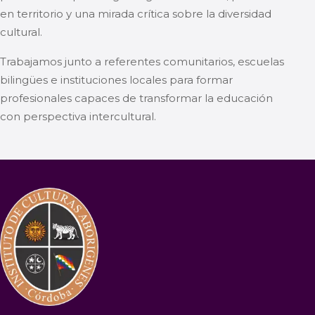
en territorio y una mirada crítica sobre la diversidad
cultural.
Trabajamos junto a referentes comunitarios, escuelas
bilingües e instituciones locales para formar
profesionales capaces de transformar la educación
con perspectiva intercultural.