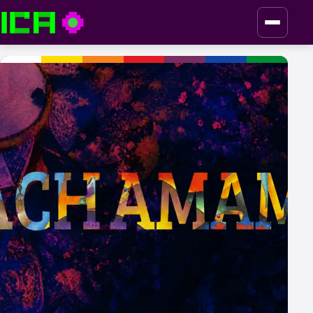
ICA — Instituto de Culturas Aborígenes