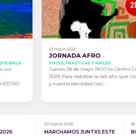
23 mayo 2026
JORNADA AFRO
QUE BAILA
Voces, Prácticas y Raíces
io sur
Jueves 28 de mayo 18:00 hs Centro Cul
1559) Para visibilizar la raíz afro que 
NUESTRO
y nuestra identidad naci…
20 marzo 2026
18
 2026
MARCHAMOS JUNTXS ESTE
B