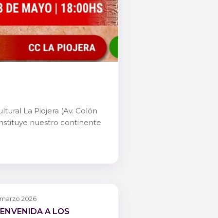
tural La Piojera (Av. Colón
constituye nuestro continente
 marzo 2026
IENVENIDA A LOS