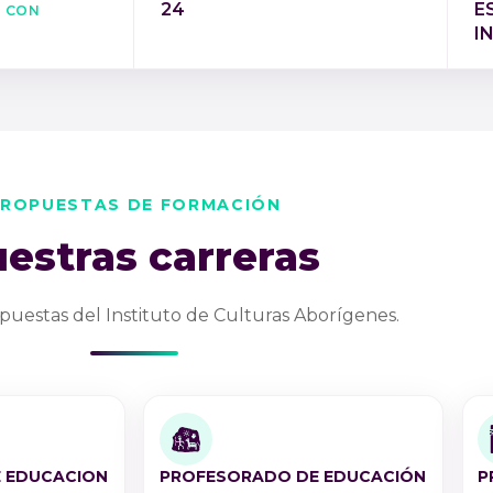
s con
24
E
l
I
ROPUESTAS DE FORMACIÓN
estras carreras
puestas del Instituto de Culturas Aborígenes.
 EDUCACION
PROFESORADO DE EDUCACIÓN
P