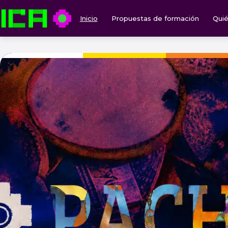
Inicio
Propuestas de formación
Qui
ICA — Instituto de Culturas Aborígenes