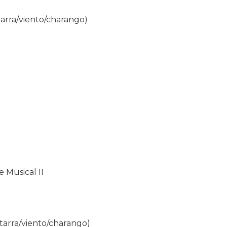
arra/viento/charango)
e Musical II
tarra/viento/charango)