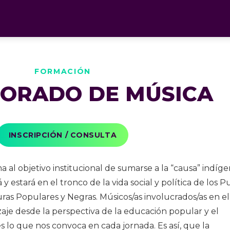
FORMACIÓN
ORADO DE MÚSICA
INSCRIPCIÓN / CONSULTA
 al objetivo institucional de sumarse a la “causa” indíge
y estará en el tronco de la vida social y política de los 
turas Populares y Negras. Músicos/as involucrados/as en el
je desde la perspectiva de la educación popular y el
es lo que nos convoca en cada jornada. Es así, que la