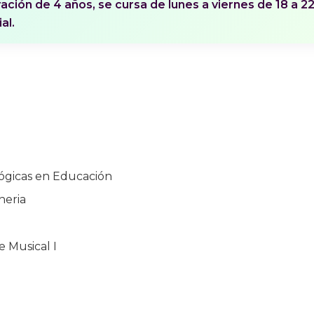
ación de 4 años, se cursa de lunes a viernes de 18 a 2
al.
ógicas en Educación
heria
e Musical I