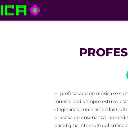
ICA — Instituto de Culturas Aborígenes
PROFES
El profesorado de música se suma
musicalidad siempre estuvo, está 
Originarios, como así en las Cul
proceso de enseñanza- aprendiza
paradigma intercultural crítico 