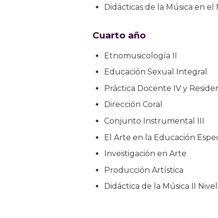
Didácticas de la Música en el N
Cuarto año
Etnomusicología II
Educación Sexual Integral
Práctica Docente IV y Reside
Dirección Coral
Conjunto Instrumental III
El Arte en la Educación Espec
Investigación en Arte
Producción Artística
Didáctica de la Música II Niv