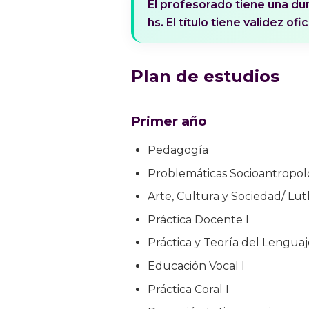
El profesorado tiene una dur
hs. El título tiene validez ofici
Plan de estudios
Primer año
Pedagogía
Problemáticas Socioantropol
Arte, Cultura y Sociedad/ Lut
Práctica Docente I
Práctica y Teoría del Lenguaj
Educación Vocal I
Práctica Coral I