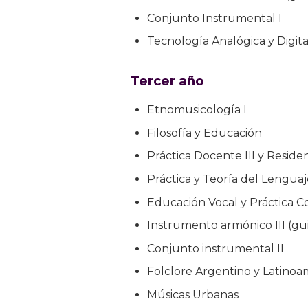
Conjunto Instrumental I
Tecnología Analógica y Digit
Tercer año
Etnomusicología I
Filosofía y Educación
Práctica Docente III y Reside
Práctica y Teoría del Lenguaje
Educación Vocal y Práctica Cor
Instrumento armónico III (gui
Conjunto instrumental II
Folclore Argentino y Latino
Músicas Urbanas