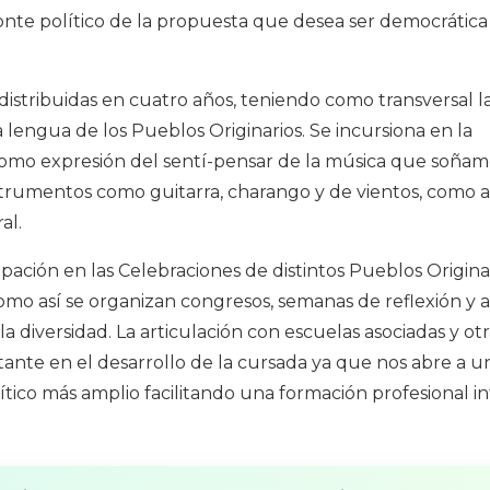
zonte político de la propuesta que desea ser democrática
distribuidas en cuatro años, teniendo como transversal l
a lengua de los Pueblos Originarios. Se incursiona en la
omo expresión del sentí-pensar de la música que soñam
strumentos como guitarra, charango y de vientos, como a
al.
ipación en las Celebraciones de distintos Pueblos Origina
 como así se organizan congresos, semanas de reflexión y 
a diversidad. La articulación con escuelas asociadas y otr
tante en el desarrollo de la cursada ya que nos abre a u
ítico más amplio facilitando una formación profesional in