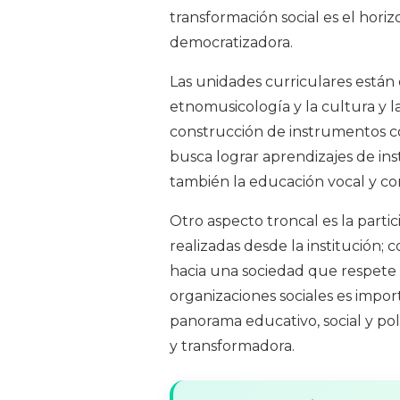
transformación social es el hori
democratizadora.
Las unidades curriculares están 
etnomusicología y la cultura y l
construcción de instrumentos c
busca lograr aprendizajes de in
también la educación vocal y cor
Otro aspecto troncal es la partic
realizadas desde la institución;
hacia una sociedad que respete l
organizaciones sociales es impor
panorama educativo, social y pol
y transformadora.