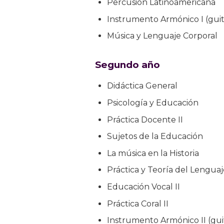
Percusión Latinoamericana
Instrumento Armónico I (guit
Música y Lenguaje Corporal
Segundo año
Didáctica General
Psicología y Educación
Práctica Docente II
Sujetos de la Educación
La música en la Historia
Práctica y Teoría del Lenguaj
Educación Vocal II
Práctica Coral II
Instrumento Armónico II (gui