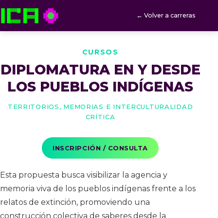
← Volver a carreras
ICA — Instituto de Culturas Aborígenes
CURSOS
DIPLOMATURA EN Y DESDE
LOS PUEBLOS INDÍGENAS
Territorios, Memorias e Interculturalidad
Crítica
INSCRIPCIÓN / CONSULTA
Esta propuesta busca visibilizar la agencia y
memoria viva de los pueblos indígenas frente a los
relatos de extinción, promoviendo una
construcción colectiva de saberes desde la